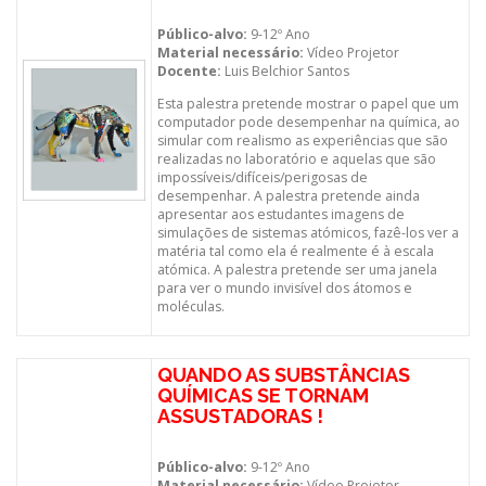
Público-alvo:
9-12º Ano
Material necessário:
Vídeo Projetor
Docente:
Luis Belchior Santos
Esta palestra pretende mostrar o papel que um
computador pode desempenhar na química, ao
simular com realismo as experiências que são
realizadas no laboratório e aquelas que são
impossíveis/difíceis/perigosas de
desempenhar. A palestra pretende ainda
apresentar aos estudantes imagens de
simulações de sistemas atómicos, fazê-los ver a
matéria tal como ela é realmente é à escala
atómica. A palestra pretende ser uma janela
para ver o mundo invisível dos átomos e
moléculas.
QUANDO AS SUBSTÂNCIAS
QUÍMICAS SE TORNAM
ASSUSTADORAS !
Público-alvo:
9-12º Ano
Material necessário:
Vídeo Projetor