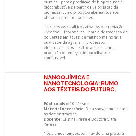
química – para a produção de bioprodutos e
biocombustíveis a partir da valorização da
biomassa, como produtos alternativos aos
obtidos a partir do petróleo;
ii) processos catalíticos ativados por radiação
UV/visível – fotocatálise – para a degradação de
poluentes em águas, permitindo melhorar a
qualidade da água, e iii) processos
electrocatalíticos – eletrocatálise – para a
produção de energia limpa: pilhas de
combustível.
NANOQUÍMICA E
NANOTECNOLOGIA: RUMO
AOS TÊXTEIS DO FUTURO.
Público-alvo:
10-12º Ano
Material necessário:
Data-show e mesa para
as demonstrações
Docente:
Cristina Freire e Doutora Clara
Pereira
Nos últimos tempos, tem havido uma procura