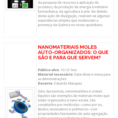
da pesquisa de recursos à aplicação de
produtos, da produção de energia à indústria
farmacêutica, da agricultura à arte. No âmbito
desta ação de divulgação, realizam-se algumas
experiências simples que evidenciam a
presença da Química no nosso quotidiano.
NANOMATERIAIS MOLES
AUTO-ORGANIZADOS: O QUE
SÃO E PARA QUE SERVEM?
Público-alvo:
10-12º Ano
Material necessário:
Data-show e mesa para
as demonstrações
Docente:
Eduardo Marques
Géis, lipossomas, nanoemulsões e cristais
líquidos são exemplos de materiais moles que
estão organizados à nano-escala. São
constituídos por moléculas—como por ex.,
lípidos, tensioativos e polímeros—com
propriedades fascinantes de auto-agregação.