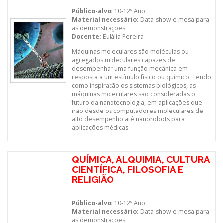
Público-alvo:
10-12º Ano
Material necessário:
Data-show e mesa para
as demonstrações
Docente:
Eulália Pereira
Máquinas moleculares são moléculas ou
agregados moleculares capazes de
desempenhar uma função mecânica em
resposta a um estímulo físico ou químico. Tendo
como inspiração os sistemas biológicos, as
máquinas moleculares são consideradas o
futuro da nanotecnologia, em aplicações que
irão desde os computadores moleculares de
alto desempenho até nanorobots para
aplicações médicas.
QUÍMICA, ALQUIMIA, CULTURA
CIENTÍFICA, FILOSOFIA E
RELIGIÃO
Público-alvo:
10-12º Ano
Material necessário:
Data-show e mesa para
as demonstrações