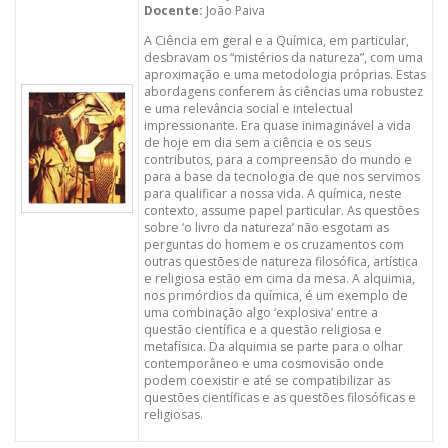
Docente:
João Paiva
A Ciência em geral e a Química, em particular,
desbravam os “mistérios da natureza”, com uma
aproximação e uma metodologia próprias. Estas
abordagens conferem às ciências uma robustez
e uma relevância social e intelectual
impressionante. Era quase inimaginável a vida
de hoje em dia sem a ciência e os seus
contributos, para a compreensão do mundo e
para a base da tecnologia de que nos servimos
para qualificar a nossa vida. A química, neste
contexto, assume papel particular. As questões
sobre ‘o livro da natureza’ não esgotam as
perguntas do homem e os cruzamentos com
outras questões de natureza filosófica, artística
e religiosa estão em cima da mesa. A alquimia,
nos primórdios da química, é um exemplo de
uma combinação algo ‘explosiva’ entre a
questão científica e a questão religiosa e
metafísica. Da alquimia se parte para o olhar
contemporâneo e uma cosmovisão onde
podem coexistir e até se compatibilizar as
questões científicas e as questões filosóficas e
religiosas.