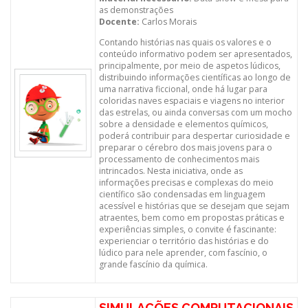
as demonstrações
Docente:
Carlos Morais
Contando histórias nas quais os valores e o
conteúdo informativo podem ser apresentados,
principalmente, por meio de aspetos lúdicos,
distribuindo informações científicas ao longo de
uma narrativa ficcional, onde há lugar para
coloridas naves espaciais e viagens no interior
das estrelas, ou ainda conversas com um mocho
sobre a densidade e elementos químicos,
poderá contribuir para despertar curiosidade e
preparar o cérebro dos mais jovens para o
processamento de conhecimentos mais
intrincados. Nesta iniciativa, onde as
informações precisas e complexas do meio
científico são condensadas em linguagem
acessível e histórias que se desejam que sejam
atraentes, bem como em propostas práticas e
experiências simples, o convite é fascinante:
experienciar o território das histórias e do
lúdico para nele aprender, com fascínio, o
grande fascínio da química.
SIMULAÇÕES COMPUTACIONAIS