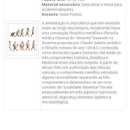
Material necessário:
Data-show e mesa para
as demonstrações
Docente:
Victor Freitas
A alimentação é uma ciência que tem evoluído
muito ao longo dos tempos. Inicialmente havia
uma concepção filosófica-metafísica (filosofia
médica clássica) do “alimento” baseado na
doutrina proposta por Cláudio Galeno (médico
e filósofo romano do ano 129 d.C.) conhecida
como teoria dos quatro humores. Até então as
três componentes Culinária, Dietética e
Medicinal eram vista em conjunto. A partir do
século XVIII com a afirmação das ciências
naturais, o conhecimento científico introduziu
alguma racionalidade separando as três
componentes e desenvolveu-se um novo
conceito de “Qualidade Alimentar” focada
essencialmente em três aspetos: nutricional;
sensorial; segurança alimentar (química e
microbiológica).