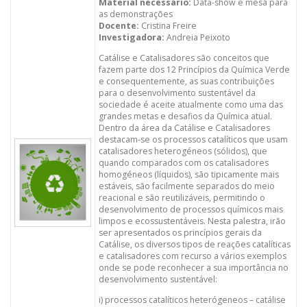
Material necessário:
Data-show e mesa para
as demonstrações
Docente:
Cristina Freire
Investigadora:
Andreia Peixoto
Catálise e Catalisadores são conceitos que
fazem parte dos 12 Princípios da Química Verde
e consequentemente, as suas contribuições
para o desenvolvimento sustentável da
sociedade é aceite atualmente como uma das
grandes metas e desafios da Química atual.
Dentro da área da Catálise e Catalisadores
destacam-se os processos catalíticos que usam
catalisadores heterogéneos (sólidos), que
quando comparados com os catalisadores
homogéneos (líquidos), são tipicamente mais
estáveis, são facilmente separados do meio
reacional e são reutilizáveis, permitindo o
desenvolvimento de processos químicos mais
limpos e ecossustentáveis. Nesta palestra, irão
ser apresentados os princípios gerais da
Catálise, os diversos tipos de reações catalíticas
e catalisadores com recurso a vários exemplos
onde se pode reconhecer a sua importância no
desenvolvimento sustentável:
i) processos catalíticos heterógeneos – catálise