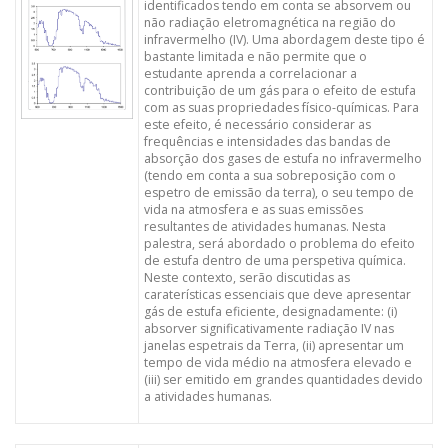
identificados tendo em conta se absorvem ou
não radiação eletromagnética na região do
infravermelho (IV). Uma abordagem deste tipo é
bastante limitada e não permite que o
estudante aprenda a correlacionar a
contribuição de um gás para o efeito de estufa
com as suas propriedades físico-químicas. Para
este efeito, é necessário considerar as
frequências e intensidades das bandas de
absorção dos gases de estufa no infravermelho
(tendo em conta a sua sobreposição com o
espetro de emissão da terra), o seu tempo de
vida na atmosfera e as suas emissões
resultantes de atividades humanas. Nesta
palestra, será abordado o problema do efeito
de estufa dentro de uma perspetiva química.
Neste contexto, serão discutidas as
caraterísticas essenciais que deve apresentar
gás de estufa eficiente, designadamente: (i)
absorver significativamente radiação IV nas
janelas espetrais da Terra, (ii) apresentar um
tempo de vida médio na atmosfera elevado e
(iii) ser emitido em grandes quantidades devido
a atividades humanas.