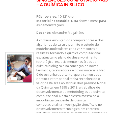
– A QUÍMICA IN SILICO
Público-alvo:
10-12º Ano
Material necessário:
Data-show e mesa para
as demonstrações
Docente:
Alexandre Magalhães
A contínua evolução dos computadores e dos
algoritmos de cálculo permite o estudo de
modelos moleculares cada vez maiores e
realistas, tornando a química computacional
estratégica no plano do desenvolvimento
tecnológico, especialmente nas áreas da
química biológica e na conceção de novos
fármacos, catalisadores e novos materiais. Não
é de estranhar, portanto, que a comunidade
científica internacional tenha reconhecido o
valor desta área ao atribuir dois prémios Nobel
da Química, em 1998 e 2013, a trabalhos de
desenvolvimento de metodologias de química
computacional. Nesta palestra mostra-se a
importância crescente da química
computacional na investigação científica e no
desenvolvimento tecnológico em contexto