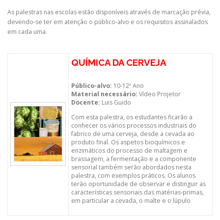
As palestras nas escolas estão disponíveis através de marcação prévia,
devendo-se ter em atenção o público-alvo e os requisitos assinalados
em cada uma.
QUÍMICA DA CERVEJA
Público-alvo:
10-12º Ano
Material necessário:
Vídeo Projetor
Docente:
Luis Guido
Com esta palestra, os estudantes ficarão a
conhecer os vários processos industriais do
fabrico de uma cerveja, desde a cevada ao
produto final. Os aspetos bioquímicos e
enzimáticos do processo de maltagem e
brassagem, a fermentação e a componente
sensorial também serão abordados nesta
palestra, com exemplos práticos. Os alunos
terão oportunidade de observar e distinguir as
características sensoriais das matérias-primas,
em particular a cevada, o malte e o lúpulo