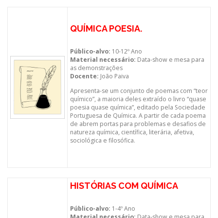
QUÍMICA POESIA.
Público-alvo:
10-12º Ano
Material necessário:
Data-show e mesa para
as demonstrações
Docente:
João Paiva
Apresenta-se um conjunto de poemas com “teor
químico”, a maioria deles extraído o livro “quase
poesia quase química”, editado pela Sociedade
Portuguesa de Química. A partir de cada poema
de abrem portas para problemas e desafios de
natureza química, científica, literária, afetiva,
sociológica e filosófica.
HISTÓRIAS COM QUÍMICA
Público-alvo:
1-4º Ano
Material necessário:
Data-show e mesa para