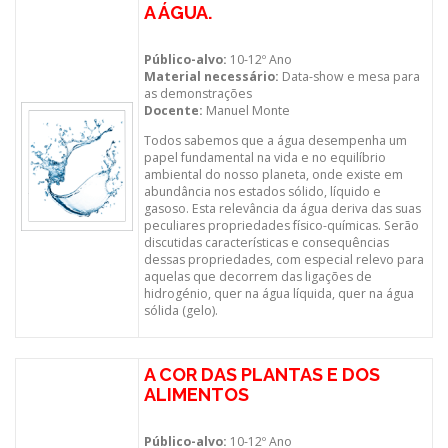
A ÁGUA.
Público-alvo:
10-12º Ano
Material necessário:
Data-show e mesa para
as demonstrações
Docente:
Manuel Monte
Todos sabemos que a água desempenha um
papel fundamental na vida e no equilíbrio
ambiental do nosso planeta, onde existe em
abundância nos estados sólido, líquido e
gasoso. Esta relevância da água deriva das suas
peculiares propriedades físico-químicas. Serão
discutidas características e consequências
dessas propriedades, com especial relevo para
aquelas que decorrem das ligações de
hidrogénio, quer na água líquida, quer na água
sólida (gelo).
A COR DAS PLANTAS E DOS
ALIMENTOS
Público-alvo:
10-12º Ano