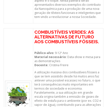
aspeto e o toque. Nesta palestra serão
apresentados diversos exemplos do contributo
da Nanoquímica para a produção de uma nova
geração de têxteis funcionais e inteligentes que
tem vindo a revolucionar a nossa Sociedade.
COMBUSTÍVEIS VERDES: AS
ALTERNATIVAS DE FUTURO
AOS COMBUSTÍVEIS FÓSSEIS.
Público-alvo:
9-12º Ano
Material necessário:
Data-show e mesa para
as demonstrações
Docente:
Cristina Freire
A utilização massiva dos combustíveis fósseis a
que se tem assistido desde há muitos anos faz
antever uma possível escassez no futuro, o que
terá consequências muito importantes em
termos de sociedade e economia.
Paralelamente, a sua utilização em grande
escala origina também a emissão de gases de
efeito de estufa para o ambiente (por ex. CO2 e
vapor de água), contribuindo para as alterações