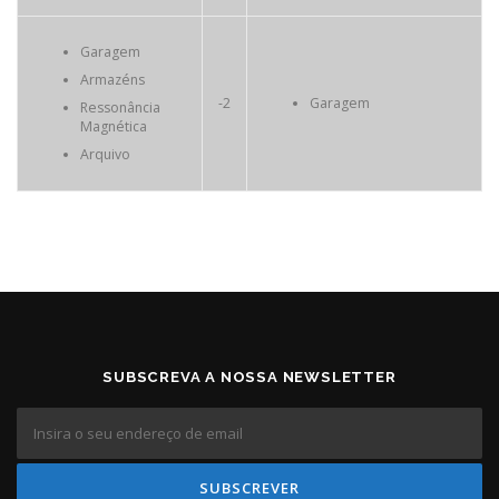
Garagem
Armazéns
-2
Garagem
Ressonância
Magnética
Arquivo
SUBSCREVA A NOSSA NEWSLETTER