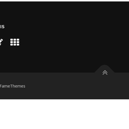
IS
 FameThemes