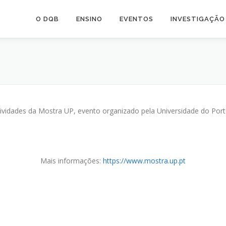
O DQB
ENSINO
EVENTOS
INVESTIGAÇÃO
ividades da Mostra UP, evento organizado pela Universidade do Por
Mais informações:
https://www.mostra.up.pt