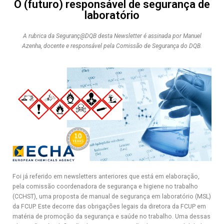
O (futuro) responsável de segurança de
laboratório
A rubrica da Seguranç@DQB desta Newsletter é assinada por Manuel
Azenha, docente e responsável pela Comissão de Segurança do DQB.
Foi já referido em newsletters anteriores que está em elaboração,
pela comissão coordenadora de segurança e higiene no trabalho
(CCHST), uma proposta de manual de segurança em laboratório (MSL)
da FCUP. Este decorre das obrigações legais da diretora da FCUP em
matéria de promoção da segurança e saúde no trabalho. Uma dessas