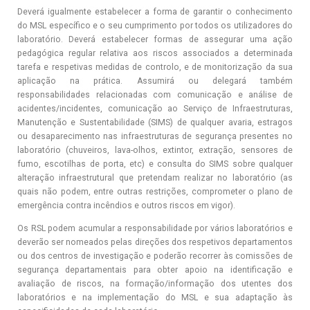
Deverá igualmente estabelecer a forma de garantir o conhecimento
do MSL específico e o seu cumprimento por todos os utilizadores do
laboratório. Deverá estabelecer formas de assegurar uma ação
pedagógica regular relativa aos riscos associados a determinada
tarefa e respetivas medidas de controlo, e de monitorização da sua
aplicação na prática. Assumirá ou delegará também
responsabilidades relacionadas com comunicação e análise de
acidentes/incidentes, comunicação ao Serviço de Infraestruturas,
Manutenção e Sustentabilidade (SIMS) de qualquer avaria, estragos
ou desaparecimento nas infraestruturas de segurança presentes no
laboratório (chuveiros, lava-olhos, extintor, extração, sensores de
fumo, escotilhas de porta, etc) e consulta do SIMS sobre qualquer
alteração infraestrutural que pretendam realizar no laboratório (as
quais não podem, entre outras restrições, comprometer o plano de
emergência contra incêndios e outros riscos em vigor).
Os RSL podem acumular a responsabilidade por vários laboratórios e
deverão ser nomeados pelas direções dos respetivos departamentos
ou dos centros de investigação e poderão recorrer às comissões de
segurança departamentais para obter apoio na identificação e
avaliação de riscos, na formação/informação dos utentes dos
laboratórios e na implementação do MSL e sua adaptação às