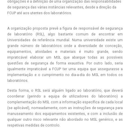
obrigações é a definição de uma organização das responsabilidades
de segurança das várias instâncias relevantes, desde a direção da
FCUP até aos utentes dos laboratórios.
A organização proposta prevê a figura de responsável de segurança
de laboratório (RSL), algo bastante comum de encontrar em
Universidades de referência mundial. Numa universidade existe um
grande número de laboratórios onde a diversidade de conceção,
equipamentos, atividades e materiais é muito grande, sendo
impraticável elaborar um MSL que abarque todas as possíveis
questões de segurança de forma exaustiva. Por outro lado, seria
igualmente impraticável a FCUP ter uma equipa que assegurasse a
implementação e o cumprimento no dia-a-dia do MSL em todos os
laboratórios.
Desta forma, o RSL será alguém ligado ao laboratório, que deverá
coordenar (gerindo a equipa de utilizadores do laboratório) a
complementação do MSL com a informação específica de cada local
(se aplicável), nomeadamente, com as instruções de segurança para
manuseamento dos equipamentos existentes, e com a inclusão de
qualquer outro risco relevante não abordado no MSL genérico, e as
respetivas medidas de controlo.